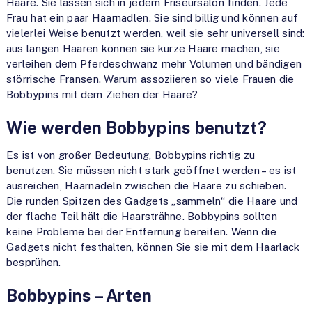
Haare. Sie lassen sich in jedem Friseursalon finden. Jede
Frau hat ein paar Haarnadlen. Sie sind billig und können auf
vielerlei Weise benutzt werden, weil sie sehr universell sind:
aus langen Haaren können sie kurze Haare machen, sie
verleihen dem Pferdeschwanz mehr Volumen und bändigen
störrische Fransen. Warum assoziieren so viele Frauen die
Bobbypins mit dem Ziehen der Haare?
Wie werden Bobbypins benutzt?
Es ist von großer Bedeutung, Bobbypins richtig zu
benutzen. Sie müssen nicht stark geöffnet werden – es ist
ausreichen, Haarnadeln zwischen die Haare zu schieben.
Die runden Spitzen des Gadgets „sammeln“ die Haare und
der flache Teil hält die Haarsträhne. Bobbypins sollten
keine Probleme bei der Entfernung bereiten. Wenn die
Gadgets nicht festhalten, können Sie sie mit dem Haarlack
besprühen.
Bobbypins – Arten