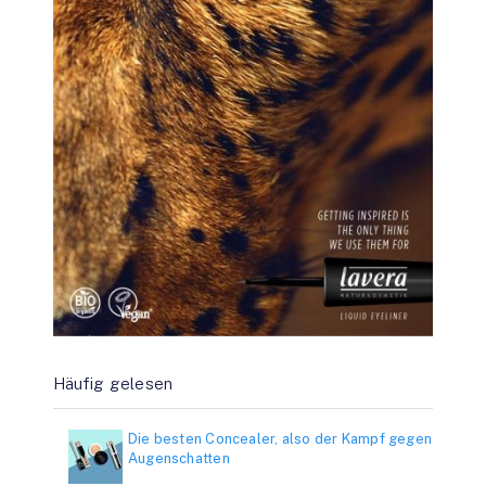
Häufig gelesen
Die besten Concealer, also der Kampf gegen
Augenschatten