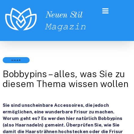
HAAR
Bobbypins – alles, was Sie zu
diesem Thema wissen wollen
Sie sind unscheinbare Accessoires, die jedoch
ermöglichen, eine wunderbare Frisur zu machen.
Worum geht es? Es werden hier natürlich Bobbypins
(also Haarnadeln) gemeint. Überprüfen Sie, wie Sie
damit die Haarsträhnen hochstecken oder die Frisur