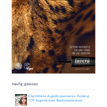
Häufig gelesen
Empfohlene Augenbrauenseren. Ranking:
TOP Augenbrauen Wachstumsserum