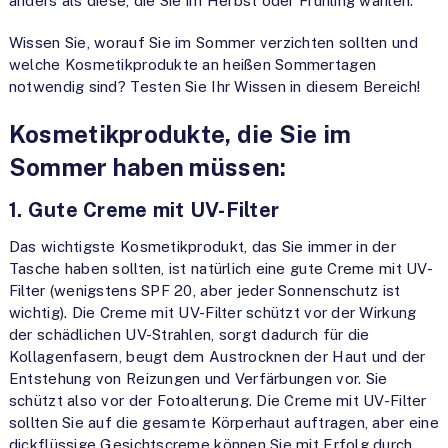
anders als diese, die Sie im Herbst oder Frühling wählen.
Wissen Sie, worauf Sie im Sommer verzichten sollten und
welche Kosmetikprodukte an heißen Sommertagen
notwendig sind? Testen Sie Ihr Wissen in diesem Bereich!
Kosmetikprodukte, die Sie im
Sommer haben müssen:
1. Gute Creme mit UV-Filter
Das wichtigste Kosmetikprodukt, das Sie immer in der
Tasche haben sollten, ist natürlich eine gute Creme mit UV-
Filter (wenigstens SPF 20, aber jeder Sonnenschutz ist
wichtig). Die Creme mit UV-Filter schützt vor der Wirkung
der schädlichen UV-Strahlen, sorgt dadurch für die
Kollagenfasern, beugt dem Austrocknen der Haut und der
Entstehung von Reizungen und Verfärbungen vor. Sie
schützt also vor der Fotoalterung. Die Creme mit UV-Filter
sollten Sie auf die gesamte Körperhaut auftragen, aber eine
dickflüssige Gesichtscreme können Sie mit Erfolg durch