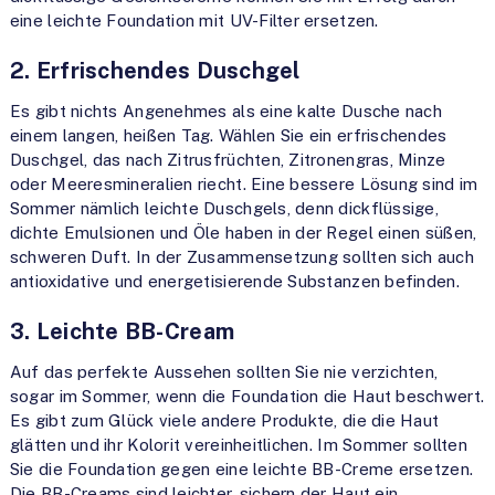
eine leichte Foundation mit UV-Filter ersetzen.
2. Erfrischendes Duschgel
Es gibt nichts Angenehmes als eine kalte Dusche nach
einem langen, heißen Tag. Wählen Sie ein erfrischendes
Duschgel, das nach Zitrusfrüchten, Zitronengras, Minze
oder Meeresmineralien riecht. Eine bessere Lösung sind im
Sommer nämlich leichte Duschgels, denn dickflüssige,
dichte Emulsionen und Öle haben in der Regel einen süßen,
schweren Duft. In der Zusammensetzung sollten sich auch
antioxidative und energetisierende Substanzen befinden.
3. Leichte BB-Cream
Auf das perfekte Aussehen sollten Sie nie verzichten,
sogar im Sommer, wenn die Foundation die Haut beschwert.
Es gibt zum Glück viele andere Produkte, die die Haut
glätten und ihr Kolorit vereinheitlichen. Im Sommer sollten
Sie die Foundation gegen eine leichte BB-Creme ersetzen.
Die BB-Creams sind leichter, sichern der Haut ein