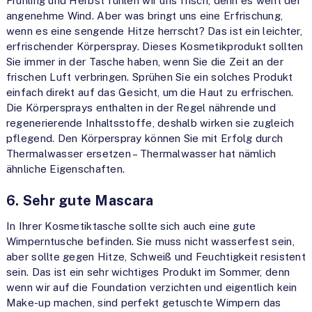
Frühling und Herbst fühlen wir uns frisch, denn es weht der
angenehme Wind. Aber was bringt uns eine Erfrischung,
wenn es eine sengende Hitze herrscht? Das ist ein leichter,
erfrischender Körperspray. Dieses Kosmetikprodukt sollten
Sie immer in der Tasche haben, wenn Sie die Zeit an der
frischen Luft verbringen. Sprühen Sie ein solches Produkt
einfach direkt auf das Gesicht, um die Haut zu erfrischen.
Die Körpersprays enthalten in der Regel nährende und
regenerierende Inhaltsstoffe, deshalb wirken sie zugleich
pflegend. Den Körperspray können Sie mit Erfolg durch
Thermalwasser ersetzen – Thermalwasser hat nämlich
ähnliche Eigenschaften.
6. Sehr gute Mascara
In Ihrer Kosmetiktasche sollte sich auch eine gute
Wimperntusche befinden. Sie muss nicht wasserfest sein,
aber sollte gegen Hitze, Schweiß und Feuchtigkeit resistent
sein. Das ist ein sehr wichtiges Produkt im Sommer, denn
wenn wir auf die Foundation verzichten und eigentlich kein
Make-up machen, sind perfekt getuschte Wimpern das